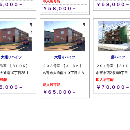
即入居可能
５,０００－
￥５８,０００－
￥５８,０００－
大通りハイツ
大通りハイツ
藤ハイツ
号室 【３ＬＤＫ】
２０３号室 【３ＬＤＫ】
２０１号室 【３ＬＤ
大通南10丁目28-1
名寄市大通南１０丁目２８
名寄市西2条南9丁目
－１
可能
即入居可能
即入居可能
５,０００－
￥７０,０００－
￥６５,０００－